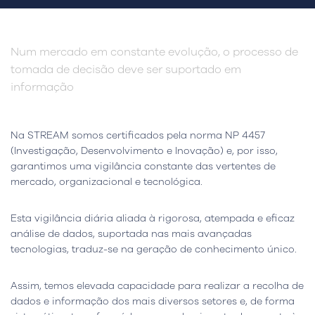
Num mercado em constante evolução, o processo de
tomada de decisão deve ser suportado em
informação
Na STREAM somos certificados pela norma NP 4457
(Investigação, Desenvolvimento e Inovação) e, por isso,
garantimos uma vigilância constante das vertentes de
mercado, organizacional e tecnológica.
Esta vigilância diária aliada à rigorosa, atempada e eficaz
análise de dados, suportada nas mais avançadas
tecnologias, traduz-se na geração de conhecimento único.
Assim, temos elevada capacidade para realizar a recolha de
dados e informação dos mais diversos setores e, de forma