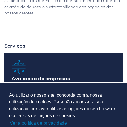
sistemática, transformá-los em conhecimento de suporte à
criação de riqueza e sustentabilidade dos negócios dos
nossos clientes.
Serviços
Avaliação de empresas
Fusão e Aquisição, separações e/ou alienações
Ao utilizar o nosso site, concorda com a nossa
utilização de cookies. Para não autorizar a sua
utilização, por favor utilize as opções do seu browser
e altere as definições de cookies.
Ver a política de privacidade