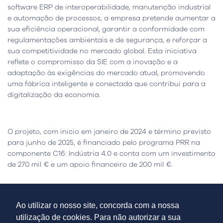
software ERP de interoperabilidade, manutenção industrial
e automação de processos, a empresa pretende aumentar a
sua eficiência operacional, garantir a conformidade com
regulamentações ambientais e de segurança, e reforçar a
sua competitividade no mercado global. Esta iniciativa
reflete o compromisso da SIE com a inovação e a
adaptação às exigências do mercado atual, promovendo
uma fábrica inteligente e conectada que contribui para a
digitalização da economia.
O projeto, com inicio em janeiro de 2024 e término previsto
para junho de 2025, é financiado pelo programa PRR na
componente C16: Indústria 4.0 e conta com um investimento
de 270 mil € e um apoio financeiro de 200 mil €.
Ler mais
Ao utilizar o nosso site, concorda com a nossa
utilização de cookies. Para não autorizar a sua