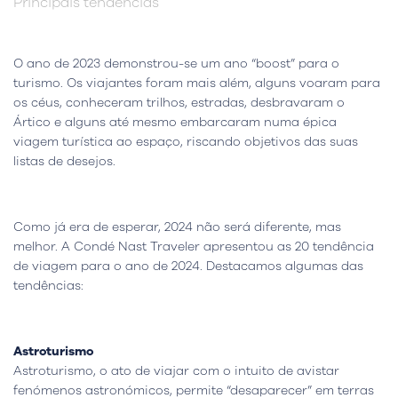
Principais tendências
O ano de 2023 demonstrou-se um ano “boost” para o
turismo. Os viajantes foram mais além, alguns voaram para
os céus, conheceram trilhos, estradas, desbravaram o
Ártico e alguns até mesmo embarcaram numa épica
viagem turística ao espaço, riscando objetivos das suas
listas de desejos.
Como já era de esperar, 2024 não será diferente, mas
melhor. A Condé Nast Traveler apresentou as 20 tendência
de viagem para o ano de 2024. Destacamos algumas das
tendências:
Astroturismo
Astroturismo, o ato de viajar com o intuito de avistar
fenómenos astronómicos, permite “desaparecer” em terras