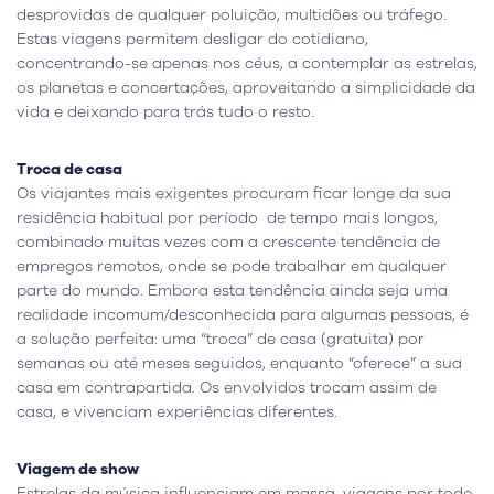
desprovidas de qualquer poluição, multidões ou tráfego.
Estas viagens permitem desligar do cotidiano,
concentrando-se apenas nos céus, a contemplar as estrelas,
os planetas e concertações, aproveitando a simplicidade da
vida e deixando para trás tudo o resto.
Troca de casa
Os viajantes mais exigentes procuram ficar longe da sua
residência habitual por período de tempo mais longos,
combinado muitas vezes com a crescente tendência de
empregos remotos, onde se pode trabalhar em qualquer
parte do mundo. Embora esta tendência ainda seja uma
realidade incomum/desconhecida para algumas pessoas, é
a solução perfeita: uma “troca” de casa (gratuita) por
semanas ou até meses seguidos, enquanto “oferece” a sua
casa em contrapartida. Os envolvidos trocam assim de
casa, e vivenciam experiências diferentes.
Viagem de show
Estrelas da música influenciam em massa, viagens por todo